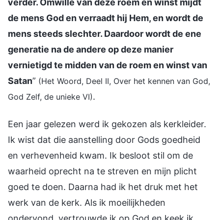
verder. Omwille van deze roem en winst mijdt
de mens God en verraadt hij Hem, en wordt de
mens steeds slechter. Daardoor wordt de ene
generatie na de andere op deze manier
vernietigd te midden van de roem en winst van
Satan
”
(Het Woord, Deel II, Over het kennen van God,
.
God Zelf, de unieke VI)
Een jaar gelezen werd ik gekozen als kerkleider.
Ik wist dat die aanstelling door Gods goedheid
en verhevenheid kwam. Ik besloot stil om de
waarheid oprecht na te streven en mijn plicht
goed te doen. Daarna had ik het druk met het
werk van de kerk. Als ik moeilijkheden
ondervond, vertrouwde ik op God en keek ik