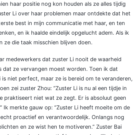
ien haar positie nog kon houden als ze alles tijdig
ster Li over haar problemen maar ontdekte dat het
terste best in mijn communicatie met haar, en ten
nken, en ik haalde eindelijk opgelucht adem. Als ik
n ze die taak misschien blijven doen.
ar medewerkers dat zuster Li nooit de waarheid
s dat ze vervangen moest worden. Toen ik dat
i is niet perfect, maar ze is bereid om te veranderen,
n zei zuster Zhou: “Zuster Li is nu al een tijdje in
praktiseert niet wat ze zegt. Er is absoluut geen
e.” Ik merkte gauw op: “Zuster Li heeft moeite om de
 echt proactief en verantwoordelijk. Onlangs nog
lichten en ze wist hen te motiveren.” Zuster Bai