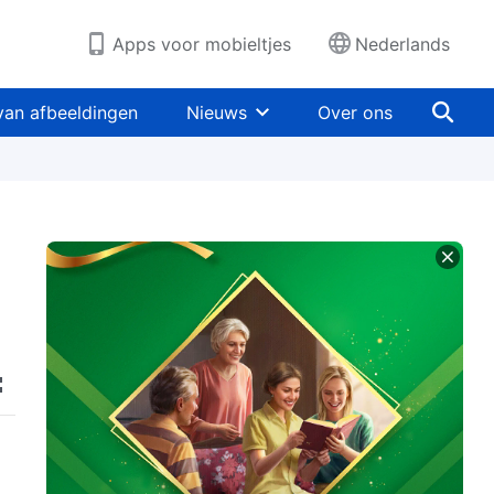
Apps voor mobieltjes
Nederlands
van afbeeldingen
Nieuws
Over ons