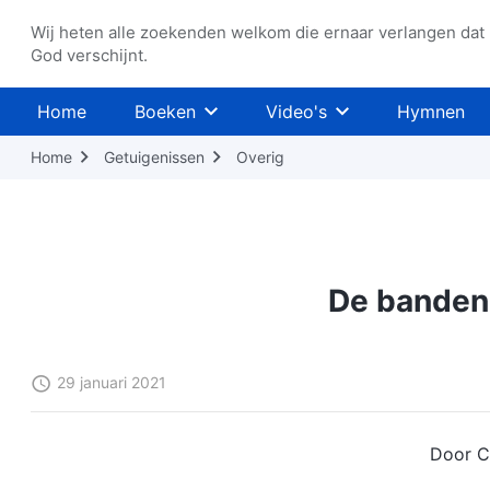
Wij heten alle zoekenden welkom die ernaar verlangen dat
God verschijnt.
Home
Boeken
Video's
Hymnen
Home
Getuigenissen
Overig
De banden
29 januari 2021
Door Cu