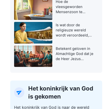
Hoe de
vleesgeworden
Mensenzoon te
herkennen
Is wat door de
religieuze wereld
wordt veroordeeld,
niet de ware weg?
Betekent geloven in
Almachtige God dat je
de Heer Jezus
verraadt?
Het koninkrijk van God
is gekomen
Het koninkrijk van God is naar de wereld