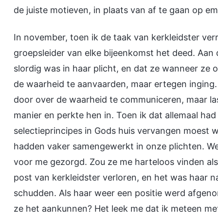
de juiste motieven, in plaats van af te gaan op e
In november, toen ik de taak van kerkleidster ve
groepsleider van elke bijeenkomst het deed. Aan de
slordig was in haar plicht, en dat ze wanneer ze
de waarheid te aanvaarden, maar ertegen inging. 
door over de waarheid te communiceren, maar las
manier en perkte hen in. Toen ik dat allemaal had
selectieprincipes in Gods huis vervangen moest 
hadden vaker samengewerkt in onze plichten. We 
voor me gezorgd. Zou ze me harteloos vinden als 
post van kerkleidster verloren, en het was haar na
schudden. Als haar weer een positie werd afgenom
ze het aankunnen? Het leek me dat ik meteen me