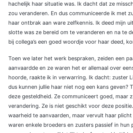
hachelijk haar situatie was. Ik dacht dat ze missch
zou veranderen. En dus communiceerde ik met zu
haar ontbrak aan ware zelfkennis. Ik deed mijn ui
slotte was ze bereid om te veranderen en na te de
bij collega’s een goed woordje voor haar deed, ko
Toen we later het werk bespraken, zeiden een pa
aanvaardde en ze waren het er allemaal over een
hoorde, raakte ik in verwarring. Ik dacht: zuster L
dus kunnen jullie haar niet nog een kans geven? Toe
deze gesteldheid. Ze communiceert goed, maar ze 
verandering. Ze is niet geschikt voor deze positi
waarheid te aanvaarden, maar vervult haar plicht
waren enkele broeders en zusters passief in hun p