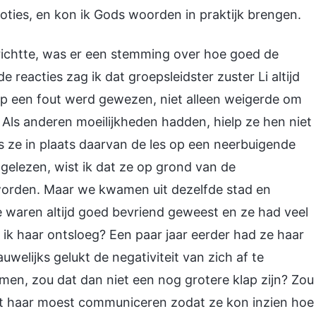
moties, en kon ik Gods woorden in praktijk brengen.
rrichtte, was er een stemming over hoe goed de
 reacties zag ik dat groepsleidster zuster Li altijd
 op een fout werd gewezen, niet alleen weigerde om
Als anderen moeilijkheden hadden, hielp ze hen niet
 ze in plaats daarvan de les op een neerbuigende
 gelezen, wist ik dat ze op grond van de
worden. Maar we kwamen uit dezelfde stad en
waren altijd goed bevriend geweest en ze had veel
ik haar ontsloeg? Een paar jaar eerder had ze haar
uwelijks gelukt de negativiteit van zich af te
en, zou dat dan niet een nog grotere klap zijn? Zou
t haar moest communiceren zodat ze kon inzien hoe