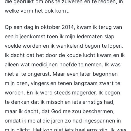
die gebruikt om ons te zuiveren en te redden, in
welke vorm het ook komt.
Op een dag in oktober 2014, kwam ik terug van
een bijeenkomst toen ik mijn ledematen slap
voelde worden en ik wankelend begon te lopen.
Ik dacht dat het door de koude lucht kwam en ik
alleen wat medicijnen hoefde te nemen. Ik was
niet al te ongerust. Maar even later begonnen
mijn oren, vingers en tenen langzaam zwart te
worden. En ik werd steeds magerder. Ik begon
te denken dat ik misschien iets ernstigs had,
maar ik dacht, dat God me zou beschermen,
omdat ik me al die jaren zo had ingespannen in
mijn plicht. Het kon niet iets heel ergs zijn. Ik was