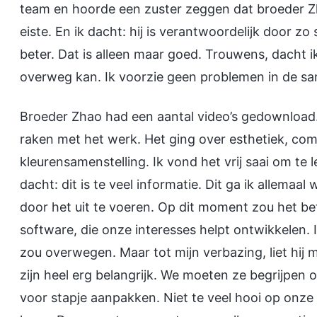
team en hoorde een zuster zeggen dat broeder Zha
eiste. En ik dacht: hij is verantwoordelijk door z
beter. Dat is alleen maar goed. Trouwens, dacht i
overweg kan. Ik voorzie geen problemen in de s
Broeder Zhao had een aantal video’s gedownload.
raken met het werk. Het ging over esthetiek, com
kleurensamenstelling. Ik vond het vrij saai om te 
dacht: dit is te veel informatie. Dit ga ik allemaal
door het uit te voeren. Op dit moment zou het be
software, die onze interesses helpt ontwikkelen. 
zou overwegen. Maar tot mijn verbazing, liet hij 
zijn heel erg belangrijk. We moeten ze begrijpen
voor stapje aanpakken. Niet te veel hooi op onze 