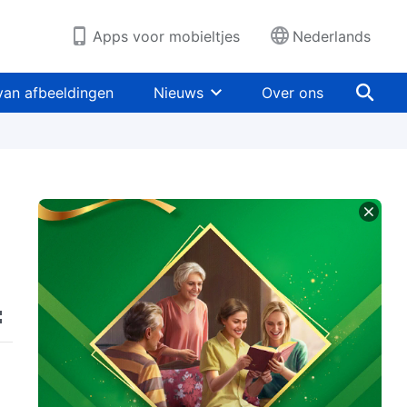
Apps voor mobieltjes
Nederlands
van afbeeldingen
Nieuws
Over ons