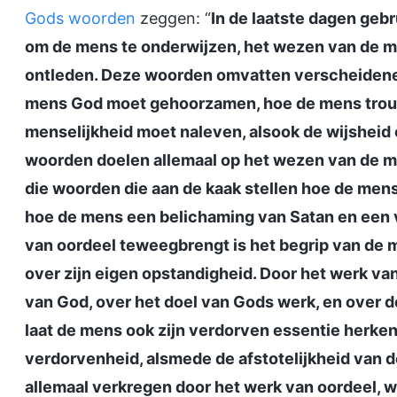
Gods woorden
zeggen: “
In de laatste dagen geb
om de mens te onderwijzen, het wezen van de m
ontleden. Deze woorden omvatten verscheidene 
mens God moet gehoorzamen, hoe de mens trouw
menselijkheid moet naleven, alsook de wijsheid
woorden doelen allemaal op het wezen van de me
die woorden die aan de kaak stellen hoe de me
hoe de mens een belichaming van Satan en een v
van oordeel teweegbrengt is het begrip van de 
over zijn eigen opstandigheid. Door het werk va
van God, over het doel van Gods werk, en over de
laat de mens ook zijn verdorven essentie herke
verdorvenheid, alsmede de afstotelijkheid van
allemaal verkregen door het werk van oordeel, wa