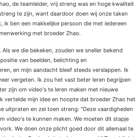
o, de teamleider, vrij streng was en hoge kwaliteit
o streng te zijn, want daardoor doen wij onze taken
k, ik ben een makkelijke persoon die met iedereen
amenwerking met broeder Zhao.
 Als we die bekeken, zouden we sneller bekend
positie van beelden, belichting en
leren, en mijn aandacht bleef steeds verslappen. Ik
 weer vergeten. Ik zou het vast beter leren begrijpen
ter zijn om video's te leren maken met nieuwe
Ik vertelde mijn idee en hoopte dat broeder Zhao het
me uitpraten en zei toen streng: “Deze vaardigheden
 om video's te kunnen maken. We moeten dit stapje
vork. We doen onze plicht goed door dit allemaal te