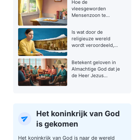
Hoe de
vleesgeworden
Mensenzoon te
herkennen
Is wat door de
religieuze wereld
wordt veroordeeld,
niet de ware weg?
Betekent geloven in
Almachtige God dat je
de Heer Jezus
verraadt?
Het koninkrijk van God
is gekomen
Het koninkrijk van God is naar de wereld