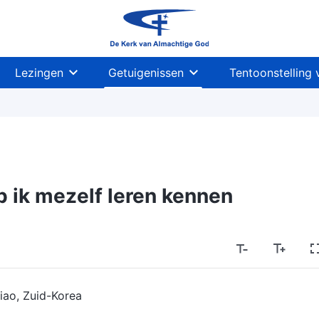
Lezingen
Getuigenissen
Tentoonstelling 
 ik mezelf leren kennen
iao, Zuid-Korea