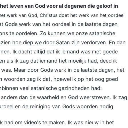
het leven van God voor al degenen die geloof in
 het werk van God, Christus doet het werk van het oordeel
at Gods werk van het oordeel in de laatste dagen
ons te oordelen. Zo kunnen we onze satanische
zien hoe diep we door Satan zijn verdorven. En dan
nen. Ik dacht altijd dat ik iemand was met goede
en als ik zag dat iemand het moeilijk had, deed ik
s was. Maar door Gods werk in de laatste dagen, het
jn woorden zag ik dat, hoewel ik op het oog goed
anbinnen veel satanische gezindheden had:
et anders dan de waarheid en God weerstreven. Ik zag
ordeel en de reiniging van Gods woorden nodig.
rk had om video's te maken. Ik was nieuw in het