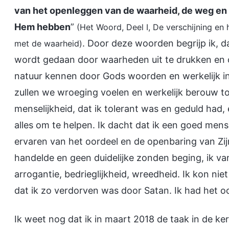
van het openleggen van de waarheid, de weg en 
Hem hebben
”
(Het Woord, Deel I, De verschijning en
. Door deze woorden begrijp ik, d
met de waarheid)
wordt gedaan door waarheden uit te drukken en 
natuur kennen door Gods woorden en werkelijk in
zullen we wroeging voelen en werkelijk berouw to
menselijkheid, dat ik tolerant was en geduld had, 
alles om te helpen. Ik dacht dat ik een goed men
ervaren van het oordeel en de openbaring van Zi
handelde en geen duidelijke zonden beging, ik v
arrogantie, bedrieglijkheid, wreedheid. Ik kon ni
dat ik zo verdorven was door Satan. Ik had het o
Ik weet nog dat ik in maart 2018 de taak in de ke