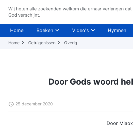
Wij heten alle zoekenden welkom die ernaar verlangen dat
God verschijnt.
Home
Boeken
Video's
Hymnen
Home
Getuigenissen
Overig
Door Gods woord heb
25 december 2020
Door Miaox