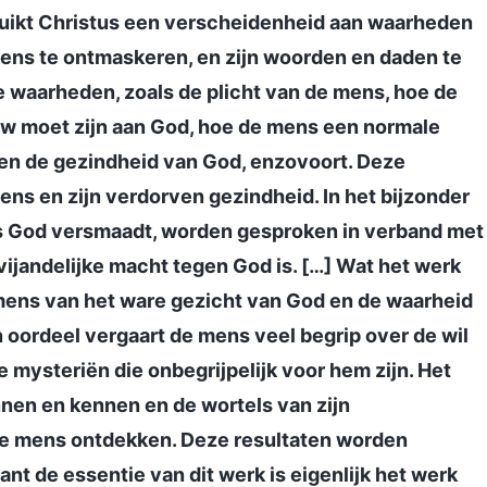
ruikt Christus een verscheidenheid aan waarheden
ens te ontmaskeren, en zijn woorden en daden te
waarheden, zoals de plicht van de mens, hoe de
 moet zijn aan God, hoe de mens een normale
 en de gezindheid van God, enzovoort. Deze
ns en zijn verdorven gezindheid. In het bijzonder
ns God versmaadt, worden gesproken in verband met
ijandelijke macht tegen God is. […] Wat het werk
mens van het ware gezicht van God en de waarheid
n oordeel vergaart de mens veel begrip over de wil
 mysteriën die onbegrijpelijk voor hem zijn. Het
nnen en kennen en de wortels van zijn
 de mens ontdekken. Deze resultaten worden
nt de essentie van dit werk is eigenlijk het werk