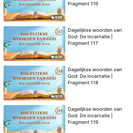
Fragment 116
5:50
Dagelijkse woorden van
God: De incarnatie |
Fragment 117
9:35
Dagelijkse woorden van
God: De incarnatie |
Fragment 118
5:19
Dagelijkse woorden van
God: De incarnatie |
Fragment 119