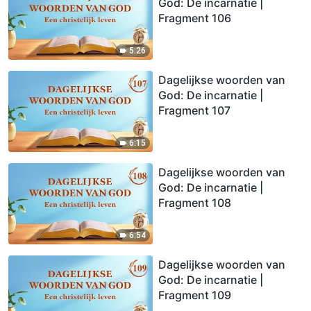
God: De incarnatie |
Fragment 106
5:26
Dagelijkse woorden van
God: De incarnatie |
Fragment 107
6:15
Dagelijkse woorden van
God: De incarnatie |
Fragment 108
6:54
Dagelijkse woorden van
God: De incarnatie |
Fragment 109