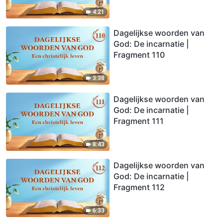
4:21
Dagelijkse woorden van
God: De incarnatie |
Fragment 110
3:38
Dagelijkse woorden van
God: De incarnatie |
Fragment 111
8:43
Dagelijkse woorden van
God: De incarnatie |
Fragment 112
6:33