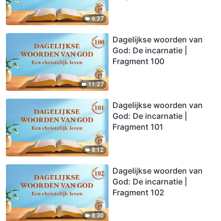
6:37
Dagelijkse woorden van
God: De incarnatie |
Fragment 100
11:27
Dagelijkse woorden van
God: De incarnatie |
Fragment 101
8:12
Dagelijkse woorden van
God: De incarnatie |
Fragment 102
8:30