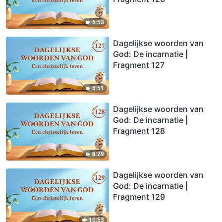
6:53
Dagelijkse woorden van
God: De incarnatie |
Fragment 127
6:51
Dagelijkse woorden van
God: De incarnatie |
Fragment 128
8:29
Dagelijkse woorden van
God: De incarnatie |
Fragment 129
10:53