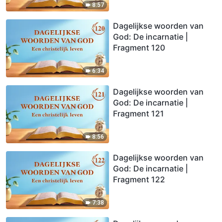
8:57
Dagelijkse woorden van
God: De incarnatie |
Fragment 120
6:34
Dagelijkse woorden van
God: De incarnatie |
Fragment 121
8:56
Dagelijkse woorden van
God: De incarnatie |
Fragment 122
7:38