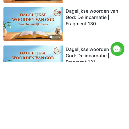
Dagelijkse woorden van
God: De incarnatie |
Fragment 130
3:32
Dagelijkse woorden van
God: De incarnatie |
Fragment 131
4:51
Dagelijkse woorden van
God: De incarnatie |
Fragment 132
5:45
Dagelijkse woorden van