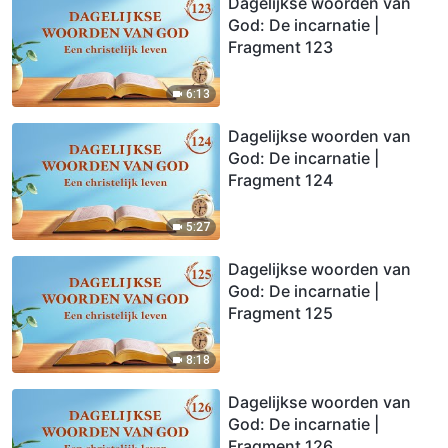
Dagelijkse woorden van
God: De incarnatie |
Fragment 123
6:13
Dagelijkse woorden van
God: De incarnatie |
Fragment 124
5:27
Dagelijkse woorden van
God: De incarnatie |
Fragment 125
8:18
Dagelijkse woorden van
God: De incarnatie |
Fragment 126