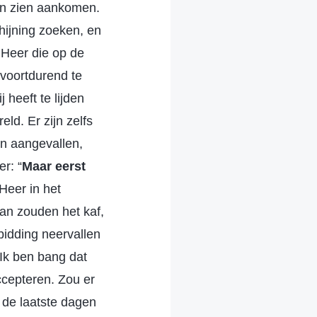
en zien aankomen.
hijning zoeken, en
 Heer die op de
 voortdurend te
heeft te lijden
ld. Er zijn zelfs
n aangevallen,
er: “
Maar eerst
 Heer in het
an zouden het kaf,
bidding neervallen
k ben bang dat
cepteren. Zou er
 de laatste dagen