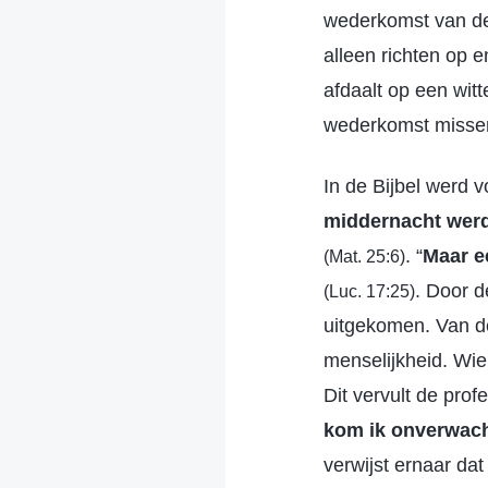
wederkomst van de 
alleen richten op 
afdaalt op een witt
wederkomst missen 
In de Bijbel werd 
middernacht werd
. “
Maar e
(Mat. 25:6)
. Door d
(Luc. 17:25)
uitgekomen. Van de
menselijkheid. Wie
Dit vervult de prof
kom ik onverwacht 
verwijst ernaar da