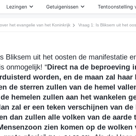
Lezingen
Getuigenissen
Tentoonstelling 
ver het evangelie van het Koninkrijk
Is Bliksem uit het oosten de manifestatie e
s onmogelijk! “
Direct na de beproeving 
rduisterd worden, en de maan zal haar l
en de sterren zullen van de hemel valle
de hemelen zullen aan het wankelen g
an zal er een teken verschijnen van d
en dan zullen alle volken van de aarde 
 Mensenzoon zien komen op de wolken 