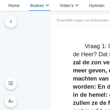
Home
Boeken
Video's
Hymnen
Essentiële vragen en antwoorden o
Vraag 1: 
de Heer? Dat i
zal de zon ve
meer geven, 
machten van 
worden: En d
in de hemel: 
zullen ze de