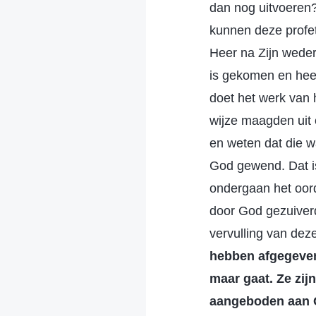
dan nog uitvoeren?
kunnen deze profet
Heer na Zijn weder
is gekomen en hee
doet het werk van h
wijze maagden uit
en weten dat die w
God gewend. Dat i
ondergaan het oorde
door God gezuiverd
vervulling van deze
hebben afgegeven
maar gaat. Ze zij
aangeboden aan Go