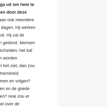
 ga uit om hem te
n en door deze
staan ook meerdere
e dagen, Hij werken
d. Hij zal de
en gedorst. Mensen
scheiden, het kaf
en worden
n het ziet, dan zou
e mensheid
zamen en volgen?
en en de goede
den? Hoe zou er
el over de