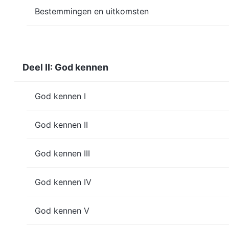
Bestemmingen en uitkomsten
Deel II: God kennen
God kennen I
God kennen II
God kennen III
God kennen IV
God kennen V