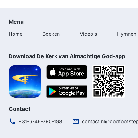
Menu
Home
Boeken
Video's
Hymnen
Download De Kerk van Almachtige God-app
Contact
+31-6-46-790-198
contact.nl@godfootstep