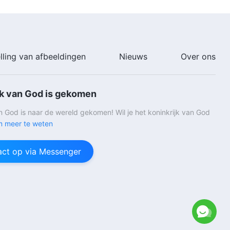
lling van afbeeldingen
Nieuws
Over ons
jk van God is gekomen
an God is naar de wereld gekomen! Wil je het koninkrijk van God
 meer te weten
ct op via Messenger