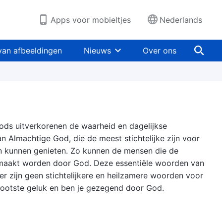
Apps voor mobieltjes
Nederlands
van afbeeldingen
Nieuws
Over ons
Gods uitverkorenen de waarheid en dagelijkse
an Almachtige God, die de meest stichtelijke zijn voor
an kunnen genieten. Zo kunnen de mensen die de
olmaakt worden door God. Deze essentiële woorden van
 er zijn geen stichtelijkere en heilzamere woorden voor
 grootste geluk en ben je gezegend door God.