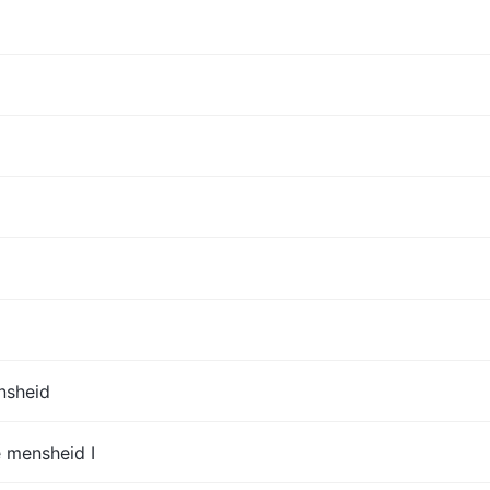
nsheid
 mensheid I