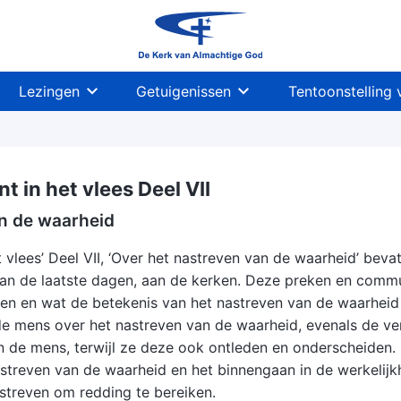
Lezingen
Getuigenissen
Tentoonstelling 
t in het vlees Deel VII
n de waarheid
t vlees’ Deel VII, ‘Over het nastreven van de waarheid’ be
an de laatste dagen, aan de kerken. Deze preken en communi
en en wat de betekenis van het nastreven van de waarheid i
e mens over het nastreven van de waarheid, evenals de ver
n de mens, terwijl ze deze ook ontleden en onderscheiden
treven van de waarheid en het binnengaan in de werkelijkh
streven om redding te bereiken.