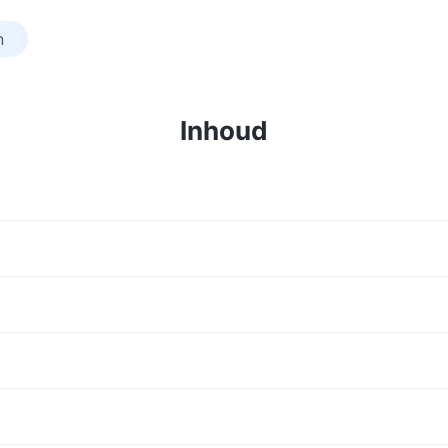
n
Inhoud