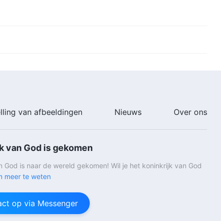
lling van afbeeldingen
Nieuws
Over ons
jk van God is gekomen
an God is naar de wereld gekomen! Wil je het koninkrijk van God
 meer te weten
ct op via Messenger