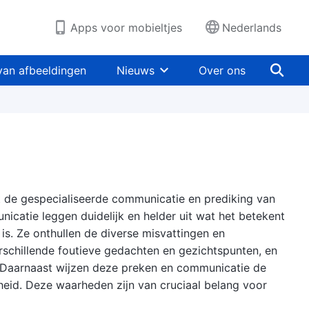
Apps voor mobieltjes
Nederlands
van afbeeldingen
Nieuws
Over ons
vat de gespecialiseerde communicatie en prediking van
catie leggen duidelijk en helder uit wat het betekent
s. Ze onthullen de diverse misvattingen en
schillende foutieve gedachten en gezichtspunten, en
. Daarnaast wijzen deze preken en communicatie de
eid. Deze waarheden zijn van cruciaal belang voor