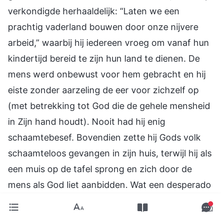
verkondigde herhaaldelijk: “Laten we een
prachtig vaderland bouwen door onze nijvere
arbeid,” waarbij hij iedereen vroeg om vanaf hun
kindertijd bereid te zijn hun land te dienen. De
mens werd onbewust voor hem gebracht en hij
eiste zonder aarzeling de eer voor zichzelf op
(met betrekking tot God die de gehele mensheid
in Zijn hand houdt). Nooit had hij enig
schaamtebesef. Bovendien zette hij Gods volk
schaamteloos gevangen in zijn huis, terwijl hij als
een muis op de tafel sprong en zich door de
mens als God liet aanbidden. Wat een desperado
is het toch. Hij schreeuwt zulke schokkende
schandalen uit als: “Er is geen God in de wereld.