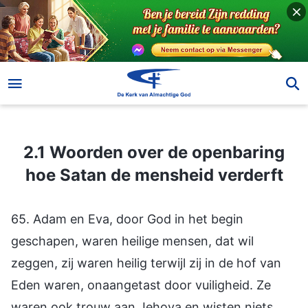
2.1 Woorden over de openbaring hoe Satan de mensheid verderft
2.1 Woorden over de openbaring
hoe Satan de mensheid verderft
65. Adam en Eva, door God in het begin
geschapen, waren heilige mensen, dat wil
zeggen, zij waren heilig terwijl zij in de hof van
Eden waren, onaangetast door vuiligheid. Ze
waren ook trouw aan Jehova en wisten niets