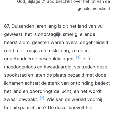
God, Bijlage 2: God beschikt over het lot van de
gehele mensheid
67. Duizenden jaren lang is dit het land van vuil
geweest, het is ondraaglijk smerig, ellende
heerst alom, geesten waren overal ongebreideld
rond met trucjes en misleiding, ze doen
[1]
ongefundeerde beschuldigingen,
zijn
meedogenloos en kwaadaardig, vertreden deze
spookstad en laten de plaats bezaaid met dode
lichamen achter; de stank van ontbinding bedekt
het land en doordringt de lucht, en het wordt
[2]
zwaar bewaakt.
Wie kan de wereld voorbij
het uitspansel zien? De duivel knevelt het