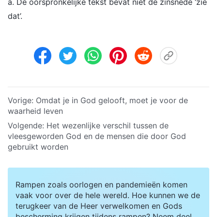
a. De oorspronkelijke tekst bevat niet de zinsnede ‘zie
dat’.
Vorige:
Omdat je in God gelooft, moet je voor de
waarheid leven
Volgende:
Het wezenlijke verschil tussen de
vleesgeworden God en de mensen die door God
gebruikt worden
Rampen zoals oorlogen en pandemieën komen
vaak voor over de hele wereld. Hoe kunnen we de
terugkeer van de Heer verwelkomen en Gods
bescherming krijgen tijdens rampen? Neem deel