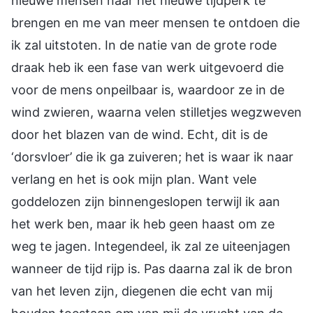
nieuwe mensen naar het nieuwe tijdperk te
brengen en me van meer mensen te ontdoen die
ik zal uitstoten. In de natie van de grote rode
draak heb ik een fase van werk uitgevoerd die
voor de mens onpeilbaar is, waardoor ze in de
wind zwieren, waarna velen stilletjes wegzweven
door het blazen van de wind. Echt, dit is de
‘dorsvloer’ die ik ga zuiveren; het is waar ik naar
verlang en het is ook mijn plan. Want vele
goddelozen zijn binnengeslopen terwijl ik aan
het werk ben, maar ik heb geen haast om ze
weg te jagen. Integendeel, ik zal ze uiteenjagen
wanneer de tijd rijp is. Pas daarna zal ik de bron
van het leven zijn, diegenen die echt van mij