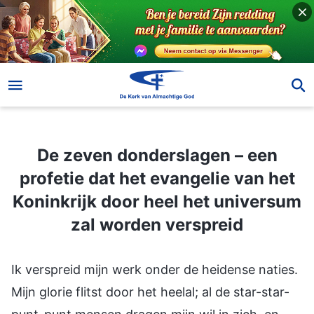
De zeven donderslagen – een profetie dat het evangelie van het Koninkrijk door heel het universum zal worden verspreid
De zeven donderslagen – een
profetie dat het evangelie van het
Koninkrijk door heel het universum
zal worden verspreid
Ik verspreid mijn werk onder de heidense naties.
Mijn glorie flitst door het heelal; al de star-star-