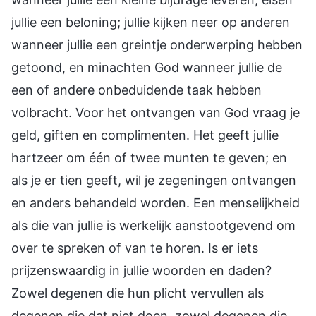
jullie een beloning; jullie kijken neer op anderen
wanneer jullie een greintje onderwerping hebben
getoond, en minachten God wanneer jullie de
een of andere onbeduidende taak hebben
volbracht. Voor het ontvangen van God vraag je
geld, giften en complimenten. Het geeft jullie
hartzeer om één of twee munten te geven; en
als je er tien geeft, wil je zegeningen ontvangen
en anders behandeld worden. Een menselijkheid
als die van jullie is werkelijk aanstootgevend om
over te spreken of van te horen. Is er iets
prijzenswaardig in jullie woorden en daden?
Zowel degenen die hun plicht vervullen als
degenen die dat niet doen, zowel degenen die