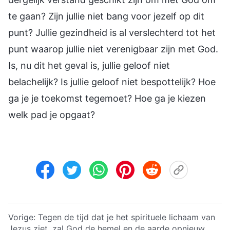
te gaan? Zijn jullie niet bang voor jezelf op dit
punt? Jullie gezindheid is al verslechterd tot het
punt waarop jullie niet verenigbaar zijn met God.
Is, nu dit het geval is, jullie geloof niet
belachelijk? Is jullie geloof niet bespottelijk? Hoe
ga je je toekomst tegemoet? Hoe ga je kiezen
welk pad je opgaat?
Vorige:
Tegen de tijd dat je het spirituele lichaam van
Jezus ziet, zal God de hemel en de aarde opnieuw