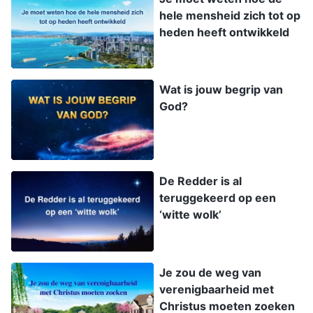
hele mensheid zich tot op
heden heeft ontwikkeld
Wat is jouw begrip van
God?
De Redder is al
teruggekeerd op een
‘witte wolk’
Je zou de weg van
verenigbaarheid met
Christus moeten zoeken