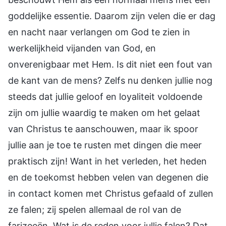
goddelijke essentie. Daarom zijn velen die er dag
en nacht naar verlangen om God te zien in
werkelijkheid vijanden van God, en
onverenigbaar met Hem. Is dit niet een fout van
de kant van de mens? Zelfs nu denken jullie nog
steeds dat jullie geloof en loyaliteit voldoende
zijn om jullie waardig te maken om het gelaat
van Christus te aanschouwen, maar ik spoor
jullie aan je toe te rusten met dingen die meer
praktisch zijn! Want in het verleden, het heden
en de toekomst hebben velen van degenen die
in contact komen met Christus gefaald of zullen
ze falen; zij spelen allemaal de rol van de
farizeeën. Wat is de reden voor jullie falen? Dat