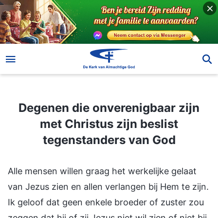
Degenen die onverenigbaar zijn met Christus zijn beslist tegenstanders van God
Degenen die onverenigbaar zijn
met Christus zijn beslist
tegenstanders van God
Alle mensen willen graag het werkelijke gelaat
van Jezus zien en allen verlangen bij Hem te zijn.
Ik geloof dat geen enkele broeder of zuster zou
zeggen dat hij of zij Jezus niet wil zien of niet bij