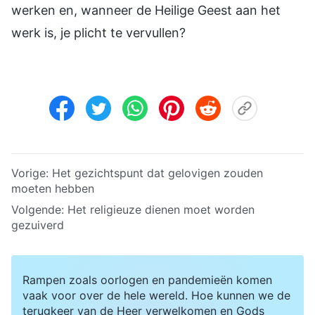
werken en, wanneer de Heilige Geest aan het
werk is, je plicht te vervullen?
Vorige:
Het gezichtspunt dat gelovigen zouden
moeten hebben
Volgende:
Het religieuze dienen moet worden
gezuiverd
Rampen zoals oorlogen en pandemieën komen
vaak voor over de hele wereld. Hoe kunnen we de
terugkeer van de Heer verwelkomen en Gods