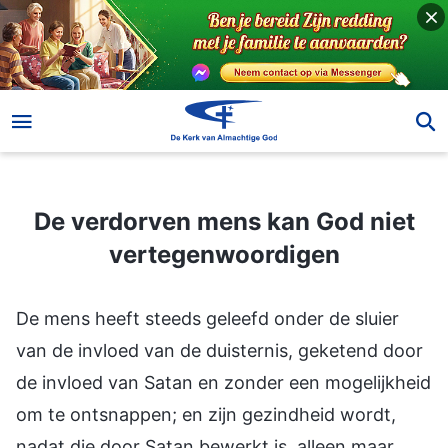
De verdorven mens kan God niet vertegenwoordigen
De verdorven mens kan God niet
vertegenwoordigen
De mens heeft steeds geleefd onder de sluier
van de invloed van de duisternis, geketend door
de invloed van Satan en zonder een mogelijkheid
om te ontsnappen; en zijn gezindheid wordt,
nadat die door Satan bewerkt is, alleen maar