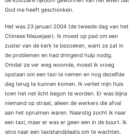
de kostbare rijkdom gewonnen van het leven dat
God me heeft geschonken.
Het was 23 januari 2004 (de tweede dag van het
Chinese Nieuwjaar). Ik moest op pad om een
zuster van de kerk te bezoeken, want ze zat in
de problemen en had dringend hulp nodig.
Omdat ze ver weg woonde, moest ik vroeg
opstaan om een taxi te nemen en nog dezelfde
dag terug te kunnen komen. Ik verliet mijn huis
toen het net licht begon te worden. Er was bijna
niemand op straat, alleen de werkers die afval
aan het opruimen waren. Naarstig zocht ik naar
een taxi, maar er was er geen een in de buurt. Ik
ging naar een taxistandplaats om te wachten.