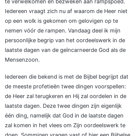
te verwelkomen en bezweken aan rampspoed.
Iedereen vraagt zich nu af waarom de Heer niet
op een wolk is gekomen om gelovigen op te
nemen vóór de rampen. Vandaag deel ik mijn
persoonlijke begrip van het oordeelswerk in de
laatste dagen van de geïncarneerde God als de
Mensenzoon.
Iedereen die bekend is met de Bijbel begrijpt dat
de meeste profetieën twee dingen voorspellen:
de Heer zal terugkeren en Hij zal oordelen in de
laatste dagen. Deze twee dingen zijn eigenlijk
één ding, namelijk dat God in de laatste dagen
zal komen in het vlees om Zijn oordeelswerk te
doen. Sommigen vragen vast of hier een Bijbelse