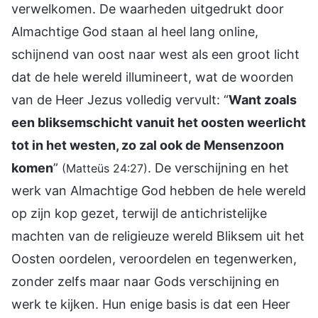
verwelkomen. De waarheden uitgedrukt door
Almachtige God staan al heel lang online,
schijnend van oost naar west als een groot licht
dat de hele wereld illumineert, wat de woorden
van de Heer Jezus volledig vervult: “
Want zoals
een bliksemschicht vanuit het oosten weerlicht
tot in het westen, zo zal ook de Mensenzoon
komen
”
. De verschijning en het
(Matteüs 24:27)
werk van Almachtige God hebben de hele wereld
op zijn kop gezet, terwijl de antichristelijke
machten van de religieuze wereld Bliksem uit het
Oosten oordelen, veroordelen en tegenwerken,
zonder zelfs maar naar Gods verschijning en
werk te kijken. Hun enige basis is dat een Heer