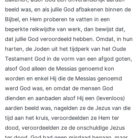
beeld was, en als jullie God afbakenen binnen de
Bijbel, en Hem proberen te vatten in een
beperkte reikwijdte van werk, dan bewijst dat,
dat jullie God veroordeeld hebben. Omdat, in hun
harten, de Joden uit het tijdperk van het Oude
Testament God in de vorm van een afgod goten,
alsof God alleen de Messias genoemd kon
worden en enkel Hij die de Messias genoemd
werd God was, en omdat de mensen God
dienden en aanbaden alsof Hij een (levenloos)
aarden beeld was, nagelden ze de Jezus van die
tijd aan het kruis, veroordeelden ze Hem ter
dood, veroordeelden ze de onschuldige Jezus
ter dood. God had geen misdaad begaan, maar