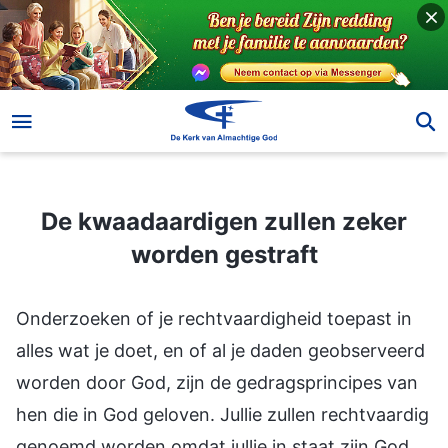
De kwaadaardigen zullen zeker worden gestraft
De kwaadaardigen zullen zeker
worden gestraft
Onderzoeken of je rechtvaardigheid toepast in
alles wat je doet, en of al je daden geobserveerd
worden door God, zijn de gedragsprincipes van
hen die in God geloven. Jullie zullen rechtvaardig
genoemd worden omdat jullie in staat zijn God