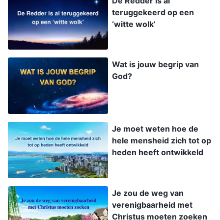
De Redder is al
teruggekeerd op een
‘witte wolk’
Wat is jouw begrip van
God?
Je moet weten hoe de
hele mensheid zich tot op
heden heeft ontwikkeld
Je zou de weg van
verenigbaarheid met
Christus moeten zoeken