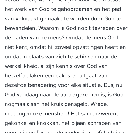
het werk van God te gehoorzamen en het pad
van volmaakt gemaakt te worden door God te
bewandelen. Waarom is God nooit tevreden over
de daden van de mens? Omdat de mens God
niet kent, omdat hij zoveel opvattingen heeft en
omdat in plaats van zich te schikken naar de
werkelijkheid, al zijn kennis over God van
hetzelfde laken een pak is en uitgaat van
dezelfde benadering voor elke situatie. Dus, nu
God vandaag naar de aarde gekomen is, is God
nogmaals aan het kruis genageld. Wrede,
meedogenloze mensheid! Het samenzweren,
gekonkel en knokken, het bijeen schrapen van
reputatie en fortuin, de wederzijdse afslachting;