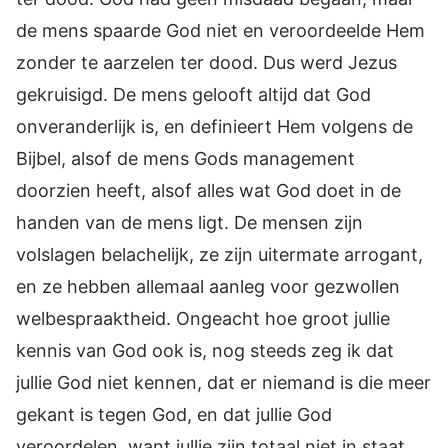
de mens spaarde God niet en veroordeelde Hem
zonder te aarzelen ter dood. Dus werd Jezus
gekruisigd. De mens gelooft altijd dat God
onveranderlijk is, en definieert Hem volgens de
Bijbel, alsof de mens Gods management
doorzien heeft, alsof alles wat God doet in de
handen van de mens ligt. De mensen zijn
volslagen belachelijk, ze zijn uitermate arrogant,
en ze hebben allemaal aanleg voor gezwollen
welbespraaktheid. Ongeacht hoe groot jullie
kennis van God ook is, nog steeds zeg ik dat
jullie God niet kennen, dat er niemand is die meer
gekant is tegen God, en dat jullie God
veroordelen, want jullie zijn totaal niet in staat