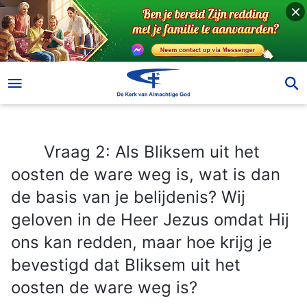
Vraag 2: Als Bliksem uit het oosten de ware weg is, wat is dan de basis van je belijdenis? Wij geloven in de Heer Jezus omdat Hij ons kan redden, maar hoe krijg je bevestigd dat Bliksem uit het oosten de ware weg is?
Vraag 2: Als Bliksem uit het
oosten de ware weg is, wat is dan
de basis van je belijdenis? Wij
geloven in de Heer Jezus omdat Hij
ons kan redden, maar hoe krijg je
bevestigd dat Bliksem uit het
oosten de ware weg is?