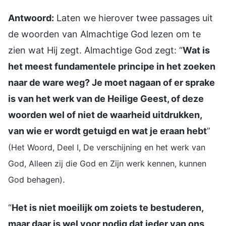
Antwoord:
Laten we hierover twee passages uit
de woorden van Almachtige God lezen om te
zien wat Hij zegt. Almachtige God zegt: “
Wat is
het meest fundamentele principe in het zoeken
naar de ware weg? Je moet nagaan of er sprake
is van het werk van de Heilige Geest, of deze
woorden wel of niet de waarheid uitdrukken,
van wie er wordt getuigd en wat je eraan hebt
”
(Het Woord, Deel I, De verschijning en het werk van
God, Alleen zij die God en Zijn werk kennen, kunnen
.
God behagen)
“
Het is niet moeilijk om zoiets te bestuderen,
maar daar is wel voor nodig dat ieder van ons