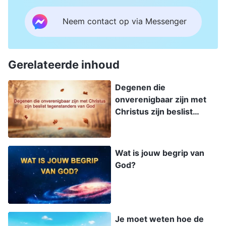
Neem contact op via Messenger
Gerelateerde inhoud
Degenen die
onverenigbaar zijn met
Christus zijn beslist
tegenstanders van God
Wat is jouw begrip van
God?
Je moet weten hoe de