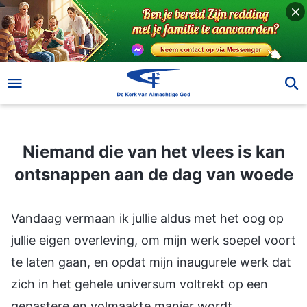
Niemand die van het vlees is kan ontsnappen aan de dag van woede
Niemand die van het vlees is kan
ontsnappen aan de dag van woede
Vandaag vermaan ik jullie aldus met het oog op
jullie eigen overleving, om mijn werk soepel voort
te laten gaan, en opdat mijn inaugurele werk dat
zich in het gehele universum voltrekt op een
gepastere en volmaakte manier wordt