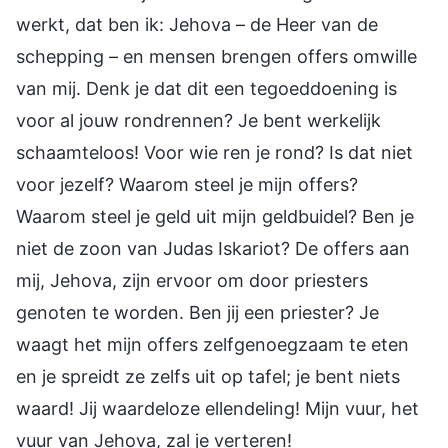
werkt, dat ben ik: Jehova – de Heer van de
schepping – en mensen brengen offers omwille
van mij. Denk je dat dit een tegoeddoening is
voor al jouw rondrennen? Je bent werkelijk
schaamteloos! Voor wie ren je rond? Is dat niet
voor jezelf? Waarom steel je mijn offers?
Waarom steel je geld uit mijn geldbuidel? Ben je
niet de zoon van Judas Iskariot? De offers aan
mij, Jehova, zijn ervoor om door priesters
genoten te worden. Ben jij een priester? Je
waagt het mijn offers zelfgenoegzaam te eten
en je spreidt ze zelfs uit op tafel; je bent niets
waard! Jij waardeloze ellendeling! Mijn vuur, het
vuur van Jehova, zal je verteren!