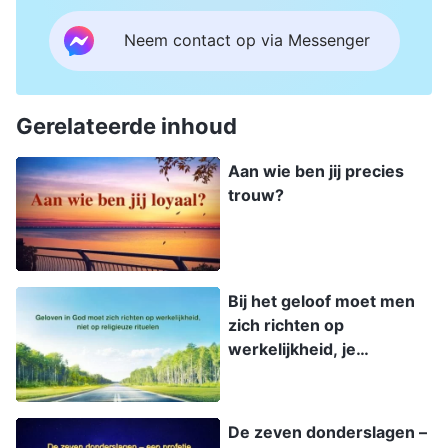
Neem contact op via Messenger
Gerelateerde inhoud
Aan wie ben jij precies
trouw?
Bij het geloof moet men
zich richten op
werkelijkheid, je
bezighouden met
religieuze rituelen
betekent geen geloof
De zeven donderslagen –