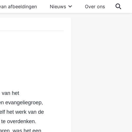
van afbeeldingen
Nieuws
Over ons
n van het
en evangeliegroep,
lf het werk van de
d te overdenken.
aren, was het een