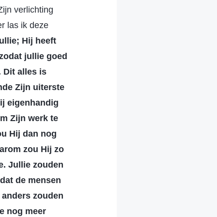
jn verlichting
r las ik deze
llie; Hij heeft
zodat jullie goed
Dit alles is
de Zijn uiterste
ij eigenhandig
om Zijn werk te
zou Hij dan nog
aarom zou Hij zo
e. Jullie zouden
omdat de mensen
; anders zouden
lie nog meer