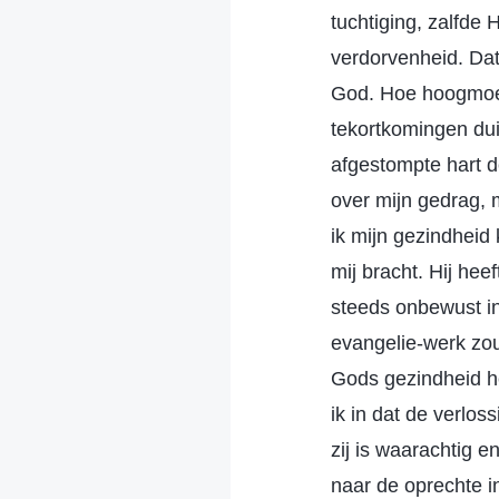
tuchtiging, zalfde
verdorvenheid. Dat 
God. Hoe hoogmoed
tekortkomingen duid
afgestompte hart d
over mijn gedrag, 
ik mijn gezindheid
mij bracht. Hij he
steeds onbewust in
evangelie-werk zou
Gods gezindheid h
ik in dat de verlos
zij is waarachtig e
naar de oprechte in