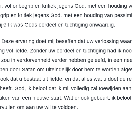
, vol onbegrip en kritiek jegens God, met een houding v
egrip en kritiek jegens God, met een houding van pessimi
ijk! Ik was Gods oordeel en tuchtiging onwaardig.
 Deze ervaring doet mij beseffen dat uw verlossing waar
ng vol liefde. Zonder uw oordeel en tuchtiging had ik nooi
 zou in verdorvenheid verder hebben geleefd, in een nee
pen door Satan om uiteindelijk door hem te worden afg
 ook dat u bestaat uit liefde, en dat alles wat u doet de 
eeft. God, ik beloof dat ik mij volledig zal toewijden a
en van een nieuwe start. Wat er ook gebeurt, ik beloof d
ervullen om aan uw wil te voldoen.