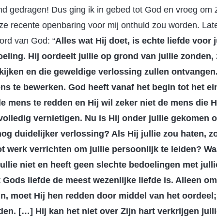
 gedragen! Dus ging ik in gebed tot God en vroeg om Zi
eze recente openbaring voor mij onthuld zou worden. Late
ord van God: “
Alles wat Hij doet, is echte liefde voor ju
ling. Hij oordeelt jullie op grond van jullie zonden, 
 kijken en die geweldige verlossing zullen ontvangen. 
 te bewerken. God heeft vanaf het begin tot het ein
 mens te redden en Hij wil zeker niet de mens die H
olledig vernietigen. Nu is Hij onder jullie gekomen 
nog duidelijker verlossing? Als Hij jullie zou haten, 
ot werk verrichten om jullie persoonlijk te leiden? W
ullie niet en heeft geen slechte bedoelingen met julli
Gods liefde de meest wezenlijke liefde is. Alleen 
n, moet Hij hen redden door middel van het oordeel
den. […] Hij kan het niet over Zijn hart verkrijgen jul