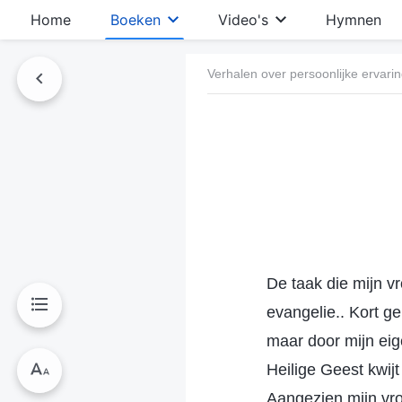
Home
Boeken
Video's
Hymnen
Verhalen over persoonlijke ervari
De taak die mijn v
evangelie.. Kort g
maar door mijn eig
Heilige Geest kwij
Aangezien mijn vro