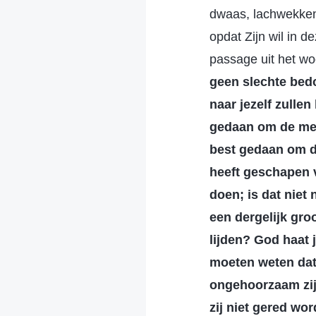
dwaas, lachwekkend
opdat Zijn wil in d
passage uit het wo
geen slechte bedoe
naar jezelf zullen
gedaan om de mens
best gedaan om de
heeft geschapen v
doen; is dat niet 
een dergelijk gro
lijden? God haat j
moeten weten dat 
ongehoorzaam zij
zij niet gered wor