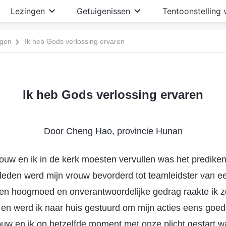
Lezingen
Getuigenissen
Tentoonstelling 
ngen
Ik heb Gods verlossing ervaren
Ik heb Gods verlossing ervaren
Door Cheng Hao, provincie Hunan
rouw en ik in de kerk moesten vervullen was het predike
eleden werd mijn vrouw bevorderd tot teamleidster van e
en hoogmoed en onverantwoordelijke gedrag raakte ik ze
t en werd ik naar huis gestuurd om mijn acties eens goe
uw en ik op hetzelfde moment met onze plicht gestart w