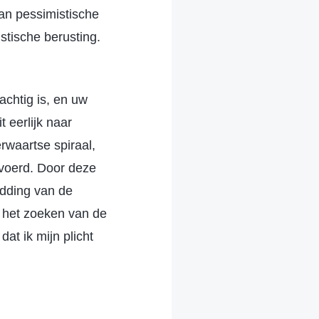
an pessimistische
stische berusting.
achtig is, en uw
t eerlijk naar
rwaartse spiraal,
evoerd. Door deze
redding van de
an het zoeken van de
at ik mijn plicht