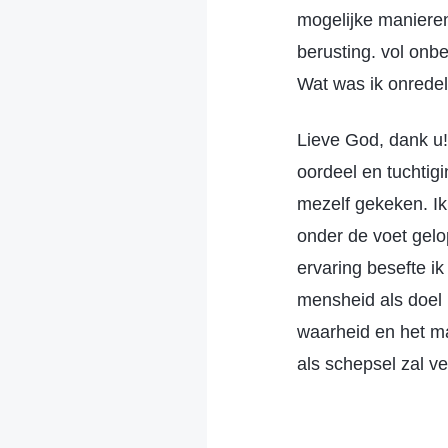
mogelijke manieren
berusting. vol onb
Wat was ik onredel
Lieve God, dank u!
oordeel en tuchtigi
mezelf gekeken. Ik
onder de voet gelo
ervaring besefte ik
mensheid als doel h
waarheid en het mak
als schepsel zal v