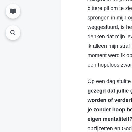
bittere pil om te z
sprongen in mijn og
weggestuurd, is he
denken dat mijn le
ik alleen mijn str
moment werd ik opg
een hopeloos zwart
Op een dag stuitte
gezegd dat jullie
worden of verderf
je zonder hoop ben
eigen mentaliteit?
opzijzetten en Gods