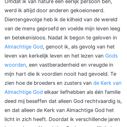
Omdat ik van nature een eerlijk persoon ben,
werd ik altijd door anderen gekoeioneerd.
Dientengevolge heb ik de kilheid van de wereld
van de mens geproefd en voelde mijn leven leeg
en betekenisloos. Nadat ik begon te geloven in
Almachtige God
, genoot ik, als gevolg van het
leven van kerkelijk leven en het lezen van
Gods
woorden
, een vastberadenheid en vreugde in
mijn hart die ik voordien nooit had gevoeld. Te
zien hoe de broeders en zusters van
de Kerk van
Almachtige God
elkaar liefhebben als één familie
deed mij beseffen dat alleen God rechtvaardig is,
en dat alleen de Kerk van Almachtige God het
licht in zich heeft. Doordat ik verschillende jaren