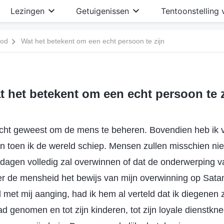
Lezingen
Getuigenissen
Tentoonstelling 
God
Wat het betekent om een echt persoon te zijn
t het betekent om een echt persoon te z
 plicht geweest om de mens te beheren. Bovendien heb ik
 toen ik de wereld schiep. Mensen zullen misschien niet
 dagen volledig zal overwinnen of dat de onderwerping v
r de mensheid het bewijs van mijn overwinning op Satan
jd met mij aanging, had ik hem al verteld dat ik diegenen
 genomen en tot zijn kinderen, tot zijn loyale dienstkn