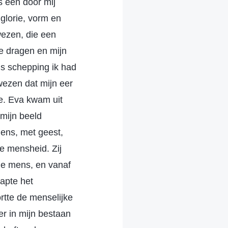
s een door mij
glorie, vorm en
ezen, die een
te dragen en mijn
s schepping ik had
wezen dat mijn eer
rie. Eva kwam uit
mijn beeld
ens, met geest,
e mensheid. Zij
de mens, en vanaf
apte het
tte de menselijke
er in mijn bestaan