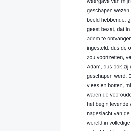
weergave van mijn 
geschapen wezen do
beeld hebbende, g
geest bezat, dat i
adem te ontvangen
ingesteld, dus de 
zou voortzetten, ve
Adam, dus ook zij 
geschapen werd. D
vlees en botten, m
waren de vooroude
het begin levende 
nageslacht van de
wereld in volledige