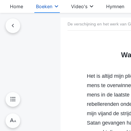
Home
Boeken
Video's
Hymnen
De verschijning en het werk van 
Wa
Het is altijd mijn
mens te overwinnen
mens in de laatste
rebellerenden onde
mijn vijand de stri
Satan gevangen had