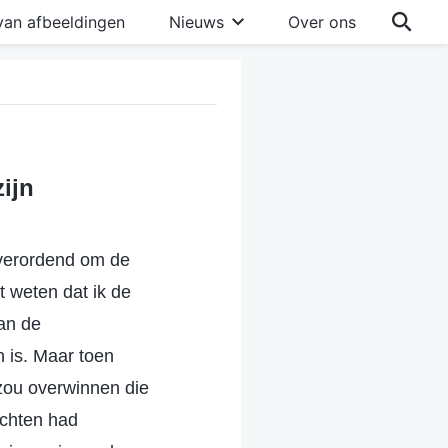
van afbeeldingen
Nieuws
Over ons
ijn
 verordend om de
 weten dat ik de
an de
 is. Maar toen
 zou overwinnen die
echten had